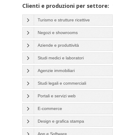
Clienti e produzioni per settore:
Turismo e strutture ricettive
Negozi e showrooms
Aziende e produttività
Studi medici e laboratori
Agenzie immobiliari
Studi legali e commerciali
Portali e servizi web
E-commerce
Design e grafica stampa
App e Software