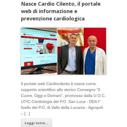
Nasce Cardio Cilento, il portale
web di informazione e
prevenzione cardiologica
Il portale web Cardiocilento.it nasce come
supporto scientifico allo storico Convegno “Il
Cuore, Oggi e Domani”, promosso dalla U.O.C.
UTIC-Cardiologia del P.O. San Luca - DEA I°
livello del P.O. di Vallo della Lucania - Agropoli
– [...]
Leggi tutto...