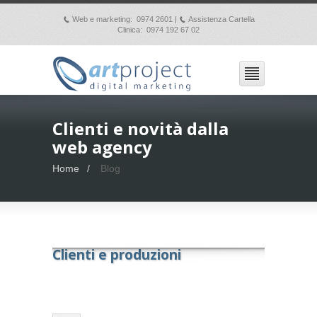
Web e marketing: 0974 2601 |
Assistenza Cartella
p
p
Clinica: 0974 192 67 02
Clienti e novità dalla
web agency
Home
Blog
Clienti e produzioni