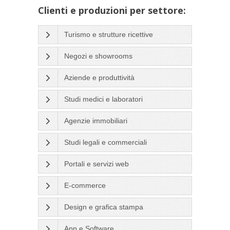
Clienti e produzioni per settore:
Turismo e strutture ricettive
Negozi e showrooms
Aziende e produttività
Studi medici e laboratori
Agenzie immobiliari
Studi legali e commerciali
Portali e servizi web
E-commerce
Design e grafica stampa
App e Software