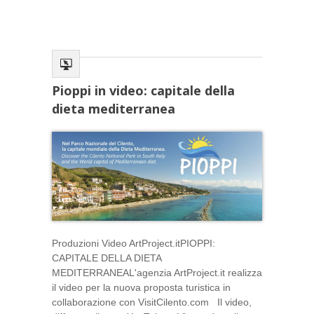
Pioppi in video: capitale della
dieta mediterranea
Produzioni Video ArtProject.itPIOPPI:
CAPITALE DELLA DIETA
MEDITERRANEAL'agenzia ArtProject.it realizza
il video per la nuova proposta turistica in
collaborazione con VisitCilento.com Il video,