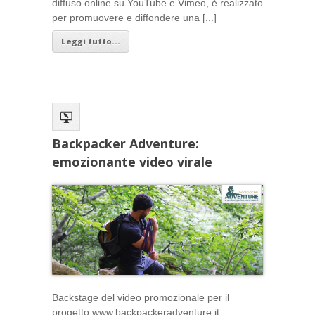
diffuso online su YouTube e Vimeo, è realizzato
per promuovere e diffondere una [...]
Leggi tutto...
Backpacker Adventure:
emozionante video virale
Backstage del video promozionale per il
progetto www.backpackeradventure.it