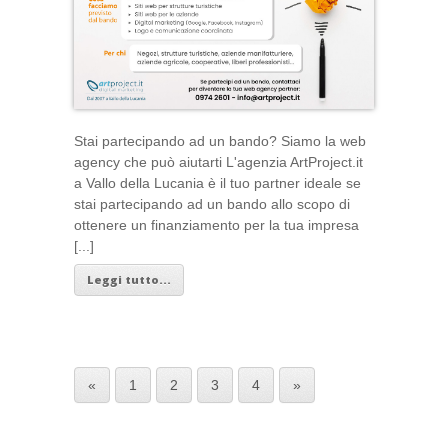
Stai partecipando ad un bando? Siamo la web
agency che può aiutarti L'agenzia ArtProject.it
a Vallo della Lucania è il tuo partner ideale se
stai partecipando ad un bando allo scopo di
ottenere un finanziamento per la tua impresa
[...]
Leggi tutto...
«
1
2
3
4
»