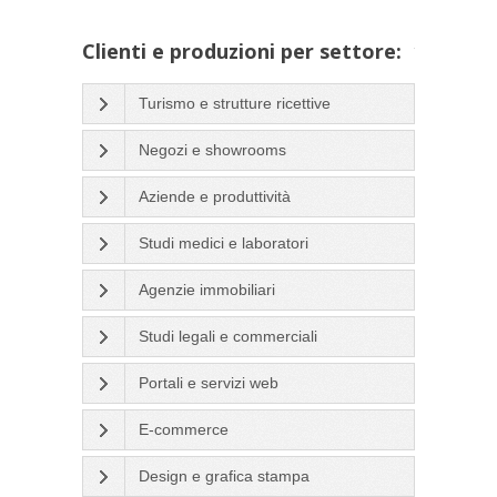
Clienti e produzioni per settore:
Turismo e strutture ricettive
Negozi e showrooms
Aziende e produttività
Studi medici e laboratori
Agenzie immobiliari
Studi legali e commerciali
Portali e servizi web
E-commerce
Design e grafica stampa