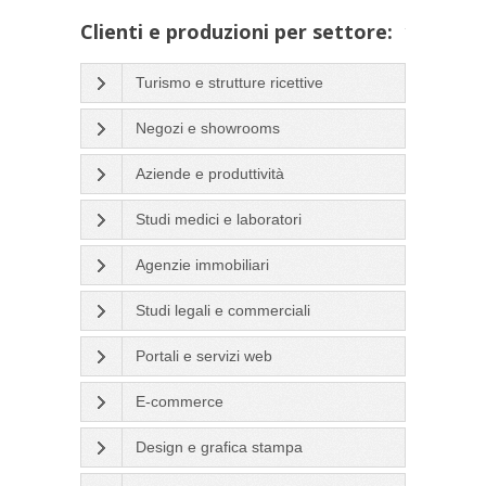
Clienti e produzioni per settore:
Turismo e strutture ricettive
Negozi e showrooms
Aziende e produttività
Studi medici e laboratori
Agenzie immobiliari
Studi legali e commerciali
Portali e servizi web
E-commerce
Design e grafica stampa