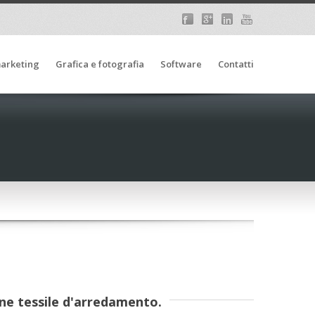
arketing
Grafica e fotografia
Software
Contatti
one tessile d'arredamento.