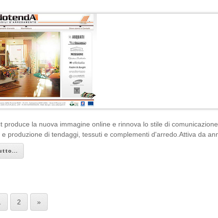
ct produce la nuova immagine online e rinnova lo stile di comunicazion
a e produzione di tendaggi, tessuti e complementi d'arredo.Attiva da anni
tto...
1
2
»