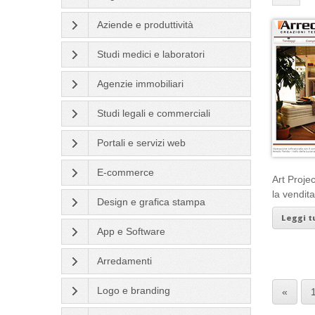
Aziende e produttività
Studi medici e laboratori
Agenzie immobiliari
Studi legali e commerciali
Portali e servizi web
E-commerce
Art Proje
la vendit
Design e grafica stampa
Leggi tu
App e Software
Arredamenti
Logo e branding
«