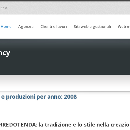
 67 02
Home
Agenzia
Clienti e lavori
Siti web e gestionali
Web m
ncy
i e produzioni per anno: 2008
RREDOTENDA: la tradizione e lo stile nella creazi