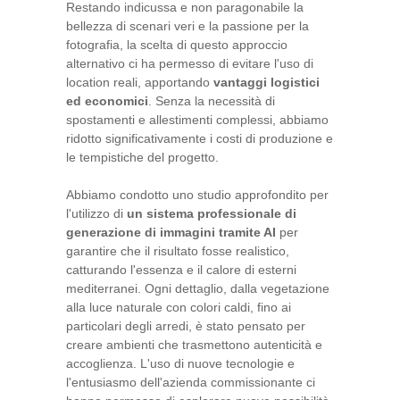
Restando indicussa e non paragonabile la
bellezza di scenari veri e la passione per la
fotografia, la scelta di questo approccio
alternativo ci ha permesso di evitare l'uso di
location reali, apportando
vantaggi logistici
ed economici
. Senza la necessità di
spostamenti e allestimenti complessi, abbiamo
ridotto significativamente i costi di produzione e
le tempistiche del progetto.
Abbiamo condotto uno studio approfondito per
l'utilizzo di
un sistema professionale di
generazione di immagini tramite AI
per
garantire che il risultato fosse realistico,
catturando l'essenza e il calore di esterni
mediterranei. Ogni dettaglio, dalla vegetazione
alla luce naturale con colori caldi, fino ai
particolari degli arredi, è stato pensato per
creare ambienti che trasmettono autenticità e
accoglienza. L'uso di nuove tecnologie e
l'entusiasmo dell'azienda commissionante ci