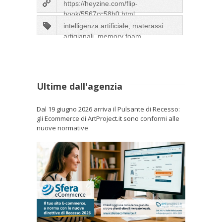
https://heyzine.com/flip-
book/5567cc58b0.html
intelligenza artificiale, materassi
artigianali, memory foam,
materassi di qualità
Ultime dall'agenzia
Dal 19 giugno 2026 arriva il Pulsante di Recesso:
gli Ecommerce di ArtProject.it sono conformi alle
nuove normative