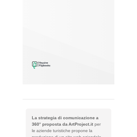
La strategia di comunicazione a
360° proposta da ArtProject.it
per
le aziende turistiche propone la
produzione di un sito web aziendale