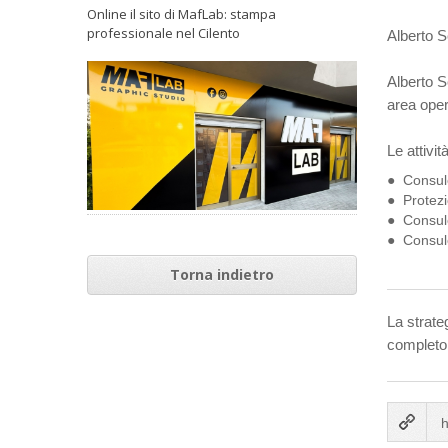
Online il sito di MafLab: stampa
professionale nel Cilento
Alberto S
Alberto S
area opera
Le attivi
Consul
Protezi
Consul
Consul
Torna indietro
La strate
completo 
h