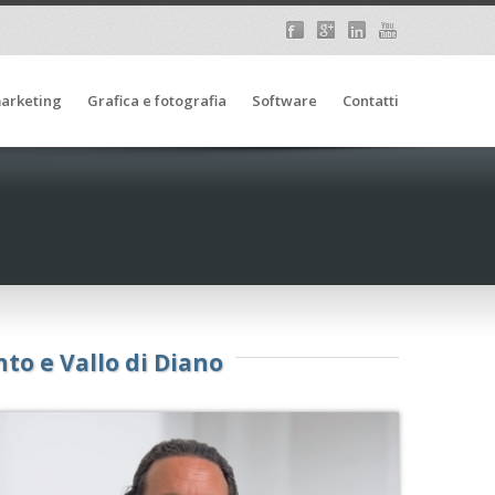
arketing
Grafica e fotografia
Software
Contatti
nto e Vallo di Diano