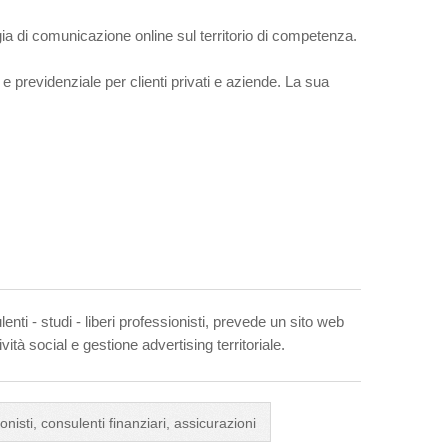
gia di comunicazione online sul territorio di competenza.
e previdenziale per clienti privati e aziende. La sua
nti - studi - liberi professionisti, prevede un sito web
ità social e gestione advertising territoriale.
ionisti, consulenti finanziari, assicurazioni