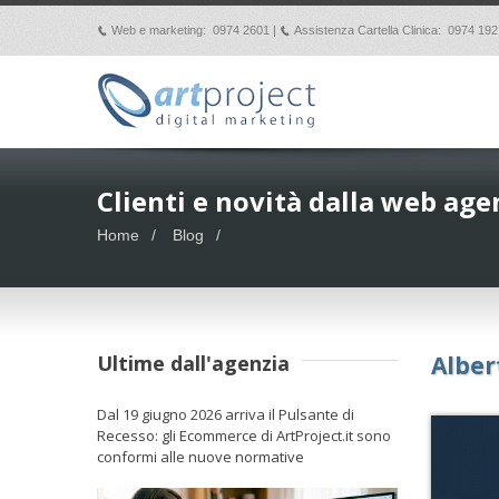
Web e marketing: 0974 2601 |
Assistenza Cartella Clinica: 0974 192
p
p
Clienti e novità dalla web age
Home
Blog
Ultime dall'agenzia
Alber
Dal 19 giugno 2026 arriva il Pulsante di
Recesso: gli Ecommerce di ArtProject.it sono
conformi alle nuove normative