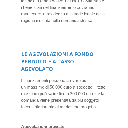
le società (cooperative incluse). Ovviamente,
i beneficiari del finanziamento dovranno
mantenere la residenza o la sede legale nella
regione indicata nella domanda stessa.
LE AGEVOLAZIONI A FONDO
PERDUTO E A TASSO
AGEVOLATO
I finanziamenti possono arrivare ad
un massimo di 50.000 euro a soggetto, il tetto
massimo può salire fino a 200.000 euro se la
domanda viene presentata da più soggetti
facenti riferimento al medesimo progetto.
Agevolazioni previste