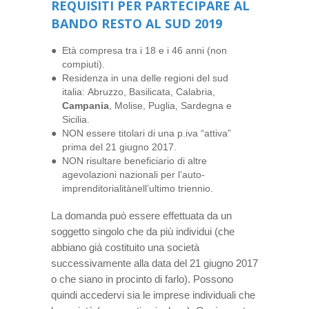
REQUISITI PER PARTECIPARE AL
BANDO RESTO AL SUD 2019
Età compresa tra i 18 e i 46 anni (non
compiuti).
Residenza in una delle regioni del sud
italia: Abruzzo, Basilicata, Calabria,
Campania
, Molise, Puglia, Sardegna e
Sicilia.
NON essere titolari di una p.iva “attiva”
prima del 21 giugno 2017.
NON risultare beneficiario di altre
agevolazioni nazionali per l’auto-
imprenditorialitànell’ultimo triennio.
La domanda può essere effettuata da un
soggetto singolo che da più individui (che
abbiano già costituito una società
successivamente alla data del 21 giugno 2017
o che siano in procinto di farlo). Possono
quindi accedervi sia le imprese individuali che