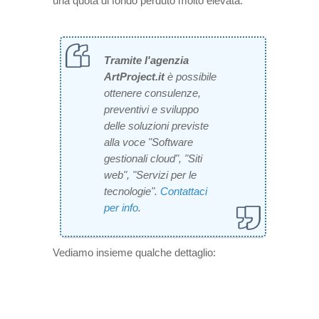
una quota di fondo perduto molto elevata.
Tramite l'agenzia
ArtProject.it
è possibile
ottenere consulenze,
preventivi e sviluppo
delle soluzioni previste
alla voce "Software
gestionali cloud", "Siti
web", "Servizi per le
tecnologie".
Contattaci
per info
.
Vediamo insieme qualche dettaglio: