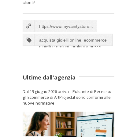
clienti!
https://www.myvanitystore.it
acquista gioielli online, ecommerce
gioielli e orologi, orologi a prezzi
scontati
Ultime dall'agenzia
Dal 19 giugno 2026 arriva il Pulsante di Recesso:
gli Ecommerce di ArtProject.it sono conformi alle
nuove normative